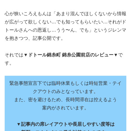
心が狭いころえもんは「あまり混んでほしくないから情報
が広がって欲しくない…でも知ってもらいたい…それがド
トールさんへの恩返し…うう〜ん、でも」というジレンマ
を抱きつつ、記事公開です。
それでは▼
ドトール錦糸町 錦糸公園前店のレビュー
▼で
す。
緊急事態宣言下では臨時休業もしくは時短営業・テイ
クアウトのみとなっています。
また、密を避けるため、長時間滞在は控えるよう
案内がされています。
▼
記事内の席レイアウトや長居しやすい度等は