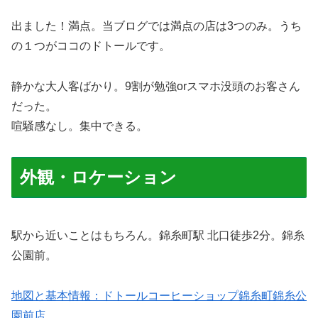
出ました！満点。当ブログでは満点の店は3つのみ。うち
の１つがココのドトールです。
静かな大人客ばかり。9割が勉強orスマホ没頭のお客さん
だった。
喧騒感なし。集中できる。
外観・ロケーション
駅から近いことはもちろん。錦糸町駅 北口徒歩2分。錦糸
公園前。
地図と基本情報：ドトールコーヒーショップ錦糸町錦糸公
園前店