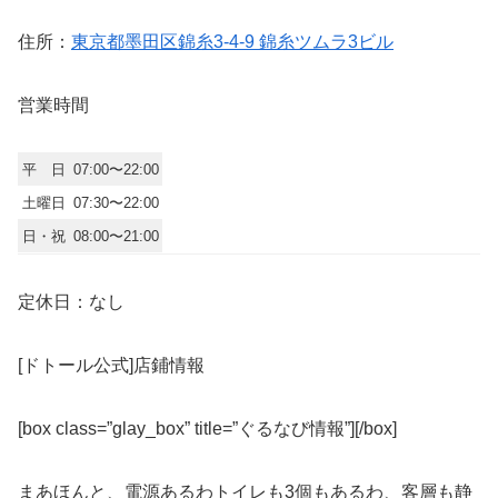
住所：
東京都墨田区錦糸3-4-9
錦糸ツムラ3ビル
営業時間
平 日
07:00〜22:00
土曜日
07:30〜22:00
日・祝
08:00〜21:00
定休日：なし
[ドトール公式]店鋪情報
[box class=”glay_box” title=”ぐるなび情報”]
[/box]
まあほんと、電源あるわトイレも3個もあるわ、客層も静