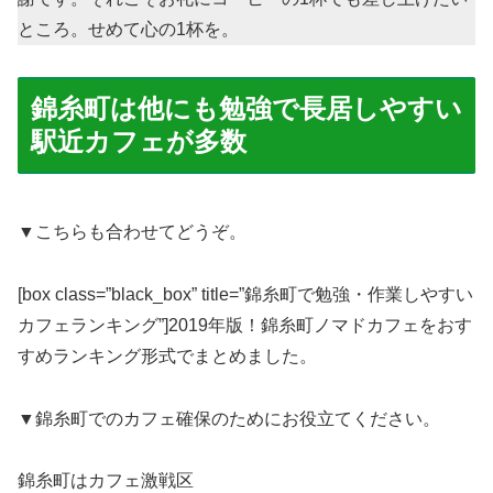
ところ。せめて心の1杯を。
錦糸町は他にも勉強で長居しやすい
駅近カフェが多数
▼こちらも合わせてどうぞ。
[box class=”black_box” title=”錦糸町で勉強・作業しやすい
カフェランキング”]2019年版！錦糸町ノマドカフェをおす
すめランキング形式でまとめました。
▼錦糸町でのカフェ確保のためにお役立てください。
錦糸町はカフェ激戦区