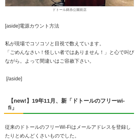
ドトール錦糸公園前店
[aside]電源カウント方法
私が現場でコソコソと目視で数えています。
「ごめんなさい！怪しい者ではありません！」と心で叫び
ながら。よって間違いはご容赦下さい。
[/aside]
【new!】19年11月、新「ドトールのフリーwi-
fi」
従来のドトールのフリーWi-Fiはメールアドレスを登録し
たりとめんどくさいものでした。