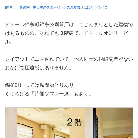
[
参考：「超過密」中目黒のスターバックス蔦屋書店はゆとり度ゼロ]
ドトール錦糸町錦糸公園前店は、こじんまりとした建物で
はあるものの、それでも３階建て。ドトールオンリービ
ル。
レイアウトで工夫されていて、他人同士の視線交差がない
おかげで圧迫感はありません。
錦糸町にしては席間ゆとりあり。
くつろげる「片側ソファー席」もあり。