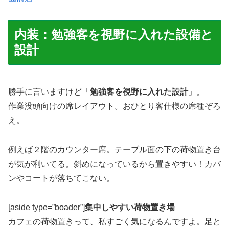
内装：勉強客を視野に入れた設備と
設計
勝手に言いますけど「
勉強客を視野に入れた設計
」。
作業没頭向けの席レイアウト。おひとり客仕様の席種ぞろ
え。
例えば２階のカウンター席。テーブル面の下の荷物置き台
が気が利いてる。斜めになっているから置きやすい！カバ
ンやコートが落ちてこない。
[aside type=”boader”]
集中しやすい荷物置き場
カフェの荷物置きって、私すごく気になるんですよ。足と