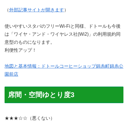
（
外部記事サイトが開きます
）
使いやすいスタバのフリーWi-Fiと同様、ドトールも今後
は「ワイヤ・アンド・ワイヤレス社(Wi2)」の利用規約同
意型のものになります。
利便性アップ！
地図と基本情報：ドトールコーヒーショップ錦糸町錦糸公
園前店
席間・空間ゆとり度3
★★★☆☆（悪くない）