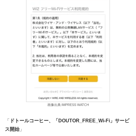
画像出典:IMPRESS WATCH
「
ドトールコーヒー、「DOUTOR_FREE_Wi-Fi」サービ
ス開始
」