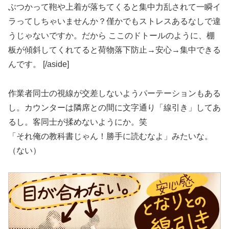
ぶつかって鞄や上着が落ちてくると集中力乱されて一瞬イ
ラってしちゃいませんか？僅かでもストレスあるなしで違
うじゃないですか。だから ここのドトールのように、棚
板が傾斜してくれてると荷物落下防止→安心→集中できる
んです。 [/aside]
作業者同士の視線が交差しないようパーテーションもある
し。カウンターは隣席との間に文字通り「線引き」してあ
るし。客同士が揉めないようにか。笑
「それ俺の教科書じゃん！勝手に読むなよ」みたいな。
（ない）