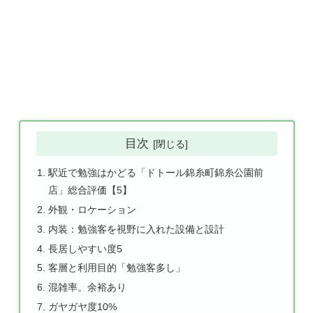
目次
駅近で勉強はかどる「ドトール錦糸町錦糸公園前
店」総合評価【5】
外観・ロケーション
内装：勉強客を視野に入れた設備と設計
長居しやすい度5
客層と利用目的「勉強客多し」
混雑率。余裕あり
ガヤガヤ度10%