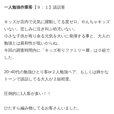
一人勉強作業客
【９：１】談話客
キッズが店内で元気に躍動してる度ゼロ。
やんちゃキッズ
いない。悲しみに泣き叫ぶ幼児いない。
小さな子供が有り余る元気を大いに発揮する事と、大人の
勉強とは親和性が低いからね。
今回の調査時間内に「キッズ有りファミリー層」は０組で
した。
20~40代の勉強ひとり客or２人勉強ペア、もしくは静かな
トーンで談話してる大人が２組程度。
圧倒的に1人客が多い！！
ひたすら編み物してるお客さんいました。