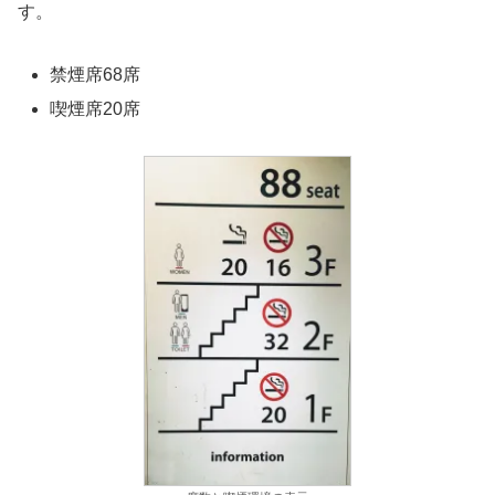
す。
禁煙席68席
喫煙席20席