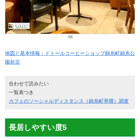
3階
地図と基本情報：ドトールコーヒーショップ錦糸町錦糸公
園前店
合わせて読みたい
一覧表つき
カフェのソーシャルディスタンス（錦糸町界隈）調査
長居しやすい度5