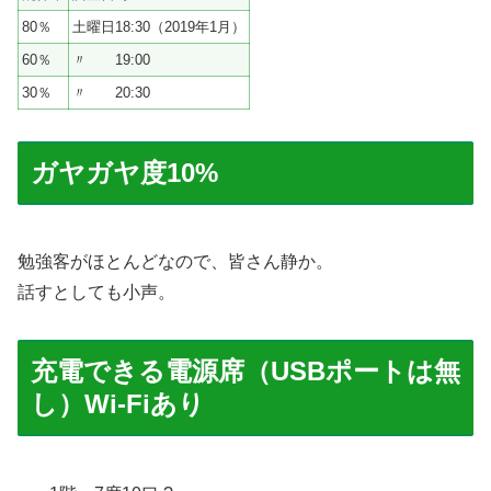
80％
土曜日18:30（2019年1月）
60％
〃 19:00
30％
〃 20:30
ガヤガヤ度10%
勉強客がほとんどなので、皆さん静か。
話すとしても小声。
充電できる電源席（USBポートは無
し）Wi-Fiあり