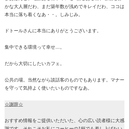
かな大人層だわ、まだ築年数が浅めでキレイだわ、ココは
本当に落ち着くなあ・・。しみじみ。
ドトールさんに本当にありがとうございます。
集中できる環境って幸せ…。
だから大切にしたいカフェ。
公共の場。当然ながら談話客のものでもあります。マナー
を守って気持よく使いたいものですなあ。
☆謝辞☆
おすすめ情報をご提供いただいた、心の広い読者様に大感
謝です。それこそお礼にコーヒーの1杯でも差し上げたい