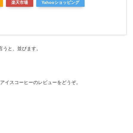
楽天市場
Yahooショッピング
言うと、並びます。
スとアイスコーヒーのレビューをどうぞ。