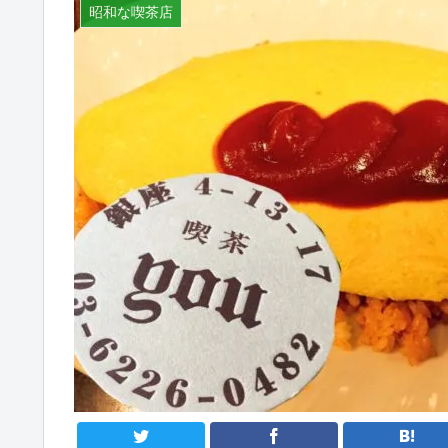
昭和な喫茶店