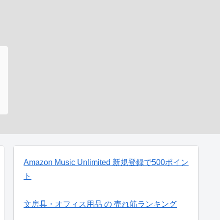
Amazon Music Unlimited 新規登録で500ポイン
ト
文房具・オフィス用品 の 売れ筋ランキング