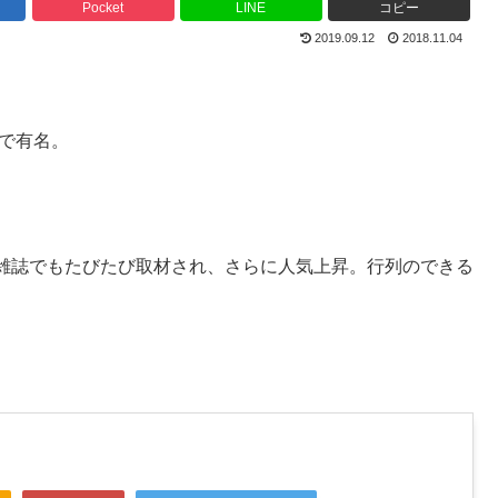
Pocket
LINE
コピー
2019.09.12
2018.11.04
で有名。
雑誌でもたびたび取材され、さらに人気上昇。行列のできる