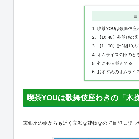
目
喫茶YOUは歌舞伎座
【10:45】外並びの
【11:00】計5組10
オムライスの卵のと
外に40人並んでる
おすすめのオムライ
喫茶YOUは歌舞伎座わきの「木
東銀座の駅からも近く立派な建物なので目印にぴっ